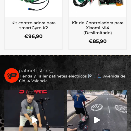
Kit controladora para
Kit de Controladora para
smartGyro K2
Xiaomi Mi4
(Deslimitado)
€
96,90
€
85,90
patinetestore_
Tienda y Taller patinetes eléctricos
Avenida del
Cid, 4 Valencia