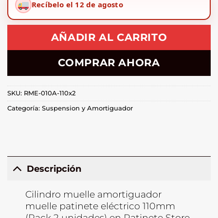
Recíbelo el 12 de agosto
AÑADIR AL CARRITO
COMPRAR AHORA
SKU:
RME-010A-110x2
Categoría:
Suspension y Amortiguador
Descripción
Cilindro muelle amortiguador
muelle patinete eléctrico 110mm
(Pack 2 unidades) en Patinete Store