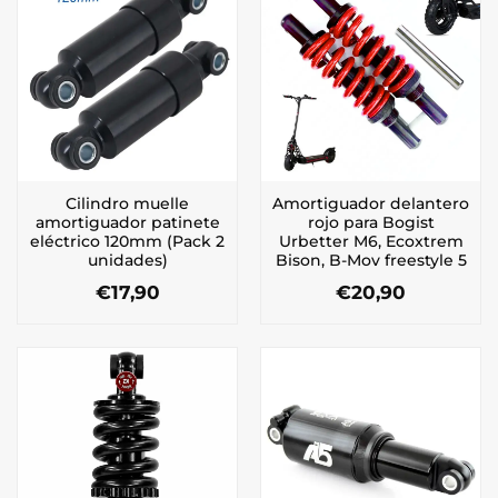
Cilindro muelle
Amortiguador delantero
amortiguador patinete
rojo para Bogist
eléctrico 120mm (Pack 2
Urbetter M6, Ecoxtrem
unidades)
Bison, B-Mov freestyle 5
€
17,90
€
20,90