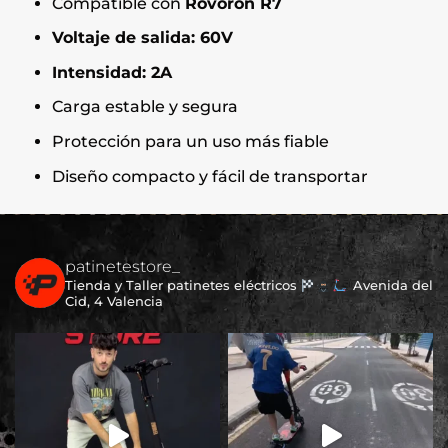
Compatible con
Rovoron R7
Voltaje de salida: 60V
Intensidad: 2A
Carga estable y segura
Protección para un uso más fiable
Diseño compacto y fácil de transportar
patinetestore_
Tienda y Taller patinetes eléctricos
Avenida del
Cid, 4 Valencia