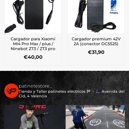
Cargador para Xiaomi
Cargador premium 42V
MI4 Pro Max / plus /
2A (conector DC5525)
Ninebot ZT3 / ZT3 pro
€
31,90
€
40,00
patinetestore_
Tienda y Taller patinetes eléctricos
Avenida del
Cid, 4 Valencia