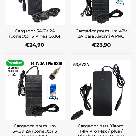
Cargador 54,6V 2A
Cargador premium 42V
(conector 3 Pines GX16)
2A para Xiaomi 4 PRO
€
24,90
€
28,90
Cargador premium
Cargador para Xiaomi
54,6V 2A (conector 3
MI4 Pro Max / plus /