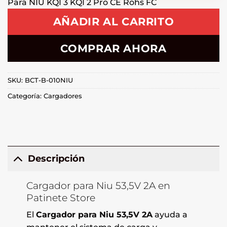
Para NIU KQI 3 KQI 2 Pro CE Rohs FC
AÑADIR AL CARRITO
COMPRAR AHORA
SKU:
BCT-B-010NIU
Categoría:
Cargadores
Descripción
Cargador para Niu 53,5V 2A en
Patinete Store
El
Cargador para Niu 53,5V 2A
ayuda a