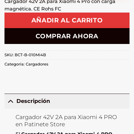
Cargador 42V 2A para Xiaomi 4 Pro con carga
magnética. CE Rohs FC
AÑADIR AL CARRITO
COMPRAR AHORA
SKU:
BCT-B-010Mi4B
Categoría:
Cargadores
Descripción
Cargador 42V 2A para Xiaomi 4 PRO
en Patinete Store