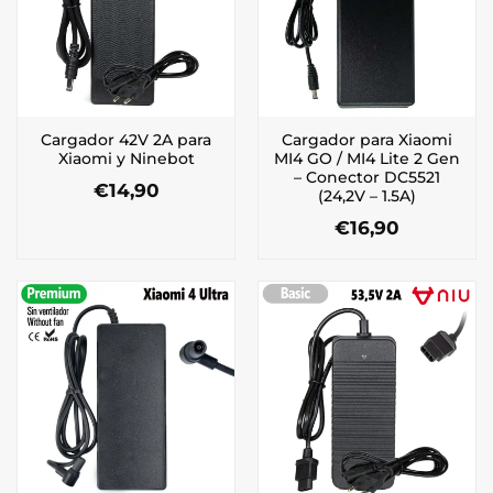
Cargador 42V 2A para
Cargador para Xiaomi
Xiaomi y Ninebot
MI4 GO / MI4 Lite 2 Gen
– Conector DC5521
€
14,90
(24,2V – 1.5A)
€
16,90