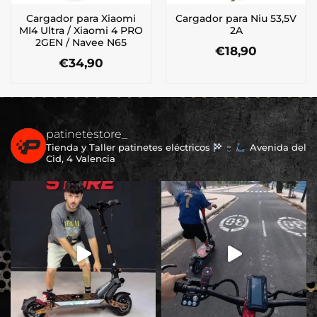
Cargador para Xiaomi
Cargador para Niu 53,5V
MI4 Ultra / Xiaomi 4 PRO
2A
2GEN / Navee N65
€
18,90
€
34,90
patinetestore_
Tienda y Taller patinetes eléctricos
Avenida del
Cid, 4 Valencia