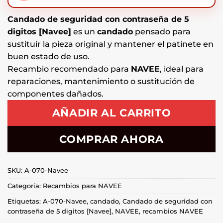
Candado de seguridad con contraseña de 5
digitos [Navee]
es un
candado
pensado para
sustituir la pieza original y mantener el patinete en
buen estado de uso.
Recambio recomendado para
NAVEE
, ideal para
reparaciones, mantenimiento o sustitución de
componentes dañados.
AÑADIR AL CARRITO
COMPRAR AHORA
SKU:
A-070-Navee
Categoría:
Recambios para NAVEE
Etiquetas:
A-070-Navee
,
candado
,
Candado de seguridad con
contraseña de 5 digitos [Navee]
,
NAVEE
,
recambios NAVEE