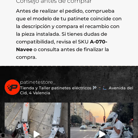
Consejo antes de comprar
Antes de realizar el pedido, comprueba
que el modelo de tu patinete coincide con
la descripción y compara el recambio con
la pieza instalada. Si tienes dudas de
compatibilidad, revisa el SKU
A-070-
Navee
o consulta antes de finalizar la
compra.
patinetestore_
Tienda y Taller patinetes eléctricos
Avenida del
Cid, 4 Valencia