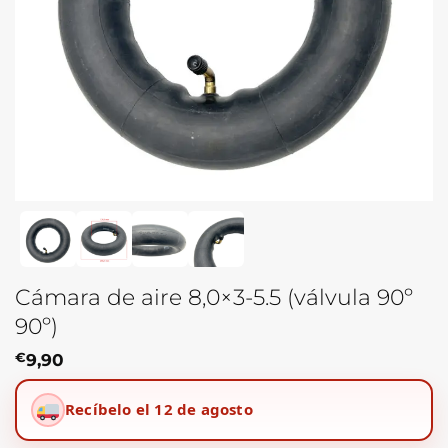
Cámara de aire 8,0×3-5.5 (válvula 90º
90º)
€
9,90
Recíbelo el 12 de agosto