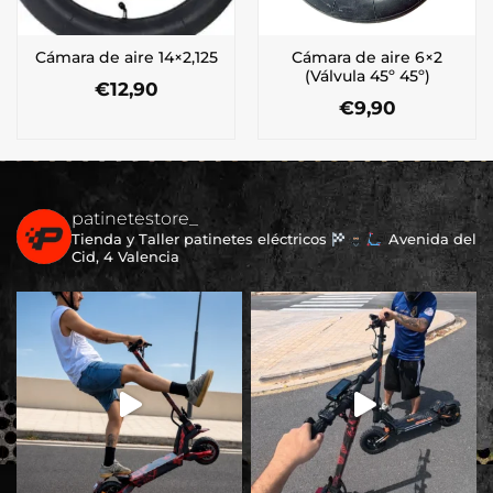
Cámara de aire 6×2
Cámara de aire 14×2,125
(Válvula 45º 45º)
€
12,90
€
9,90
patinetestore_
Tienda y Taller patinetes eléctricos
Avenida del
Cid, 4 Valencia