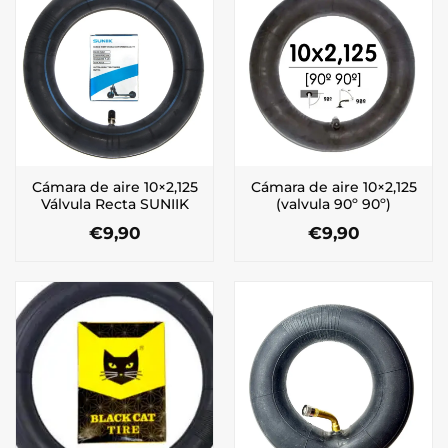
Cámara de aire 10×2,125
Cámara de aire 10×2,125
Válvula Recta SUNIIK
(valvula 90º 90º)
€
9,90
€
9,90