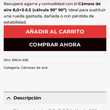
Recupera agarre y comodidad con el
Cámara de
aire 8,0×3-5.5 (válvula 90º 90º)
. Ideal para sustituir
una rueda gastada, dañada o con pérdida de
estabilidad.
AÑADIR AL CARRITO
COMPRAR AHORA
SKU:
RRCA-026
Categoría:
Cámaras de aire
Descripción