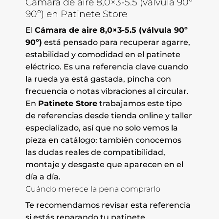
Cámara de aire 8,0×3-5.5 (válvula 90º
90º) en Patinete Store
El
Cámara de aire 8,0×3-5.5 (válvula 90º
90º)
está pensado para recuperar agarre,
estabilidad y comodidad en el patinete
eléctrico. Es una referencia clave cuando
la rueda ya está gastada, pincha con
frecuencia o notas vibraciones al circular.
En
Patinete Store
trabajamos este tipo
de referencias desde tienda online y taller
especializado, así que no solo vemos la
pieza en catálogo: también conocemos
las dudas reales de compatibilidad,
montaje y desgaste que aparecen en el
día a día.
Cuándo merece la pena comprarlo
Te recomendamos revisar esta referencia
si estás reparando tu patinete,