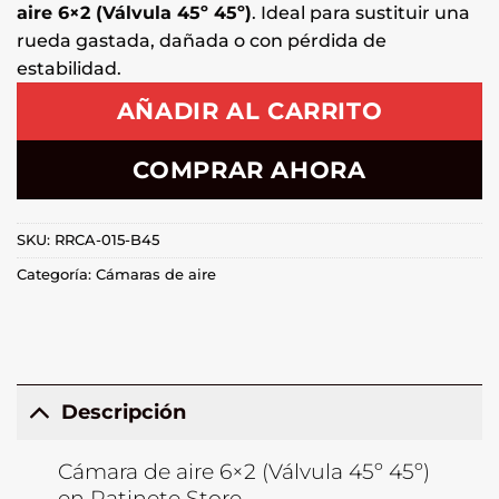
aire 6×2 (Válvula 45º 45º)
. Ideal para sustituir una
rueda gastada, dañada o con pérdida de
estabilidad.
AÑADIR AL CARRITO
COMPRAR AHORA
SKU:
RRCA-015-B45
Categoría:
Cámaras de aire
Descripción
Cámara de aire 6×2 (Válvula 45º 45º)
en Patinete Store