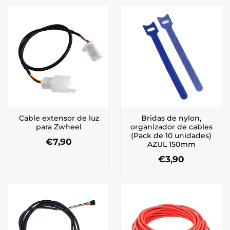
Cable extensor de luz
Bridas de nylon,
para Zwheel
organizador de cables
(Pack de 10 unidades)
€
7,90
AZUL 150mm
€
3,90