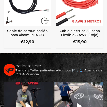
Cable de comunicación
Cable eléctrico Silicona
para Xiaomi MI4 GO
Flexible 8 AWG (Rojo)
€
12,90
€
15,90
patinetestore_
Tienda y Taller patinetes eléctricos
Avenida del
Cid, 4 Valencia