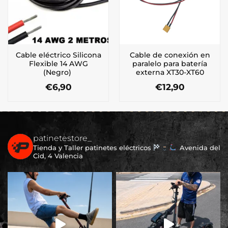
Cable eléctrico Silicona
Cable de conexión en
Flexible 14 AWG
paralelo para batería
(Negro)
externa XT30-XT60
€
6,90
€
12,90
patinetestore_
Tienda y Taller patinetes eléctricos
Avenida del
Cid, 4 Valencia