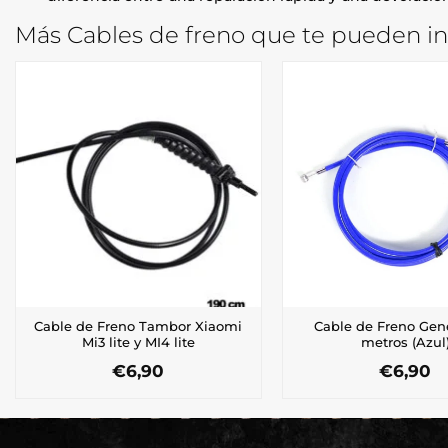
Más Cables de freno que te pueden in
Cable de Freno Tambor Xiaomi
Cable de Freno Gené
Mi3 lite y MI4 lite
metros (Azul
€
6,90
€
6,90