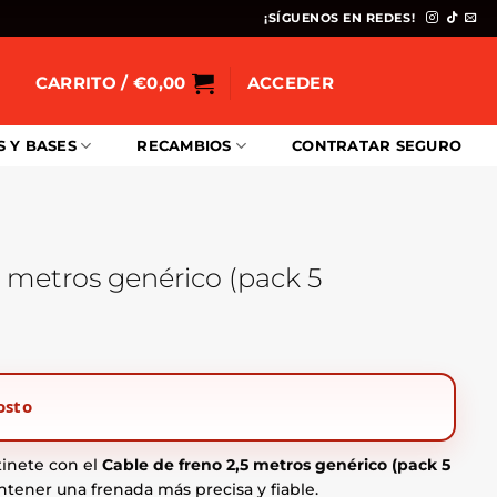
¡SÍGUENOS EN REDES!
CARRITO /
€
0,00
ACCEDER
S Y BASES
RECAMBIOS
CONTRATAR SEGURO
5 metros genérico (pack 5
osto
tinete con el
Cable de freno 2,5 metros genérico (pack 5
tener una frenada más precisa y fiable.