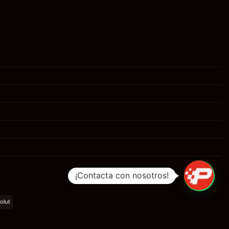
¡Contacta con nosotros!
al
Revolut