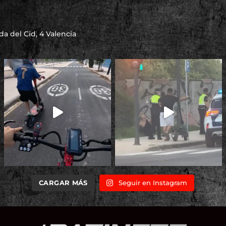
a del Cid, 4 Valencia
CARGAR MÁS
Seguir en Instagram