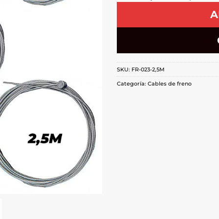
A
SKU:
FR-023-2,5M
Categoría:
Cables de freno