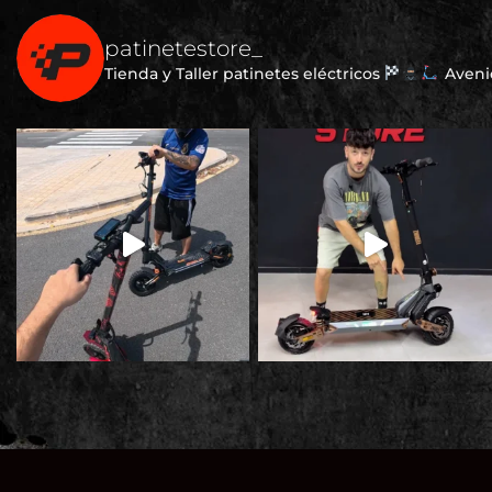
patinetestore_
Tienda y Taller patinetes eléctricos
Avenid