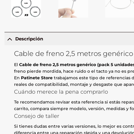
Descripción
Cable de freno 2,5 metros genérico
El
Cable de freno 2,5 metros genérico (pack 5 unidade
freno pierde mordida, hace ruido o el tacto ya no es pre
En
Patinete Store
trabajamos este tipo de referencias d
reales de compatibilidad, montaje y desgaste que apare
Cuándo merece la pena comprarlo
Te recomendamos revisar esta referencia si estás repa
carrito, compara siempre modelo, versión, medidas y fo
Consejo de taller
Si tienes dudas entre varias versiones, lo mejor es contr
diferencia entre una reparación rápida y una devolución