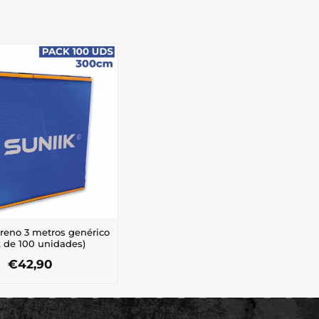
freno 3 metros genérico
k de 100 unidades)
€
42,90