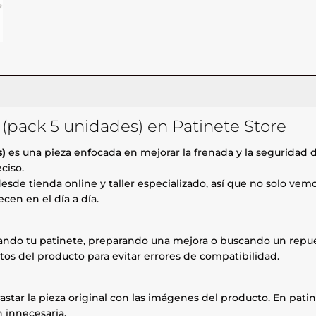
 (pack 5 unidades) en Patinete Store
s)
es una pieza enfocada en mejorar la frenada y la seguridad d
ciso.
esde tienda online y taller especializado, así que no solo ve
cen en el día a día.
rando tu patinete, preparando una mejora o buscando un repue
tos del producto para evitar errores de compatibilidad.
astar la pieza original con las imágenes del producto. En patin
 innecesaria.