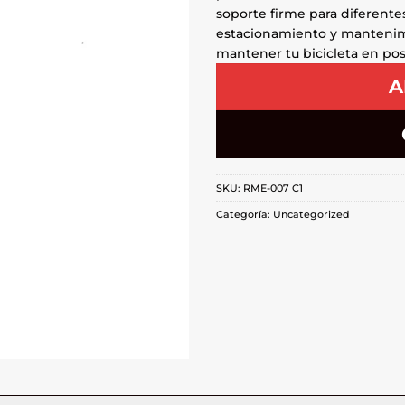
soporte firme para diferentes
estacionamiento y mantenimie
mantener tu bicicleta en pos
A
SKU:
RME-007 C1
Categoría:
Uncategorized