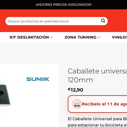
¡MEJORES PRECIOS ASEGURADOS!
Buscar
por:
KIT DESLIMITACIÓN
ZONA TUNNING
VINILO
Caballete univers
120mm
€
12,90
Recíbelo el 11 de ag
El Caballete Universal para B
para estacionar tu bicicleta 