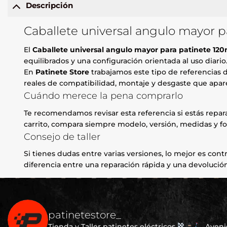
Descripción
Caballete universal angulo mayor 
El
Caballete universal angulo mayor para patinete 1
equilibrados y una configuración orientada al uso diario
En
Patinete Store
trabajamos este tipo de referencias d
reales de compatibilidad, montaje y desgaste que apare
Cuándo merece la pena comprarlo
Te recomendamos revisar esta referencia si estás repa
carrito, compara siempre modelo, versión, medidas y fo
Consejo de taller
Si tienes dudas entre varias versiones, lo mejor es contr
diferencia entre una reparación rápida y una devolución
patinetestore_
Tienda y Taller patinetes eléctricos
Avenid