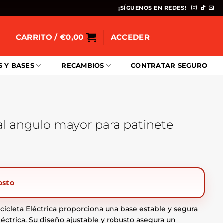
¡SÍGUENOS EN REDES!
CARRITO /
€
0,00
ACCEDER
S Y BASES
RECAMBIOS
CONTRATAR SEGURO
al angulo mayor para patinete
osto
icicleta Eléctrica proporciona una base estable y segura
eléctrica. Su diseño ajustable y robusto asegura un