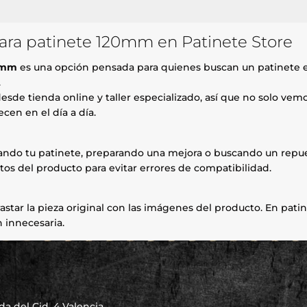
para patinete 120mm en Patinete Store
20mm
es una opción pensada para quienes buscan un patinete 
.
esde tienda online y taller especializado, así que no solo ve
cen en el día a día.
rando tu patinete, preparando una mejora o buscando un repue
tos del producto para evitar errores de compatibilidad.
astar la pieza original con las imágenes del producto. En patin
 innecesaria.
a del Cid, 4 Valencia