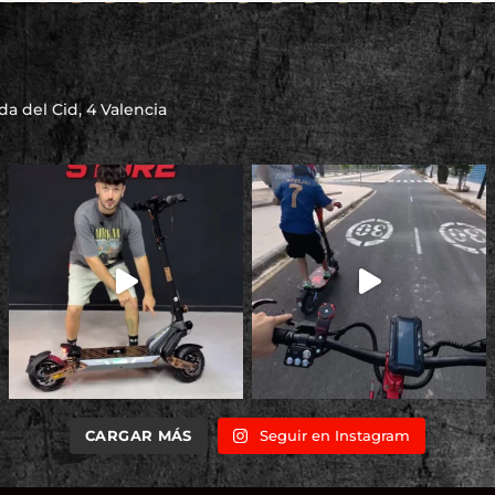
a del Cid, 4 Valencia
CARGAR MÁS
Seguir en Instagram