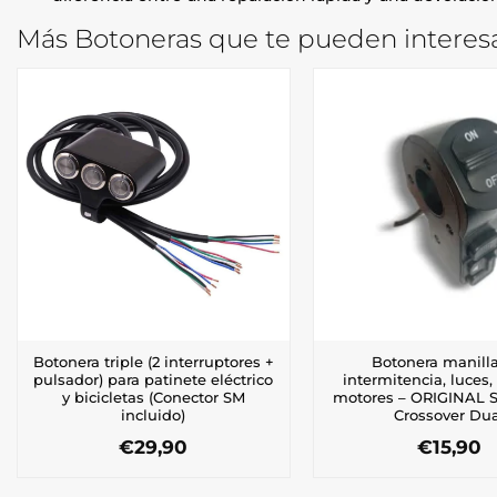
Más Botoneras que te pueden interesa
Botonera triple (2 interruptores +
Botonera manilla
pulsador) para patinete eléctrico
intermitencia, luces,
y bicicletas (Conector SM
motores – ORIGINAL 
incluido)
Crossover Du
€
29,90
€
15,90