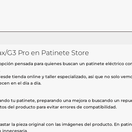
x/G3 Pro en Patinete Store
opción pensada para quienes buscan un patinete eléctrico c
.
esde tienda online y taller especializado, así que no solo ve
cen en el día a día.
rando tu patinete, preparando una mejora o buscando un repue
tos del producto para evitar errores de compatibilidad.
astar la pieza original con las imágenes del producto. En patin
 innecesaria.