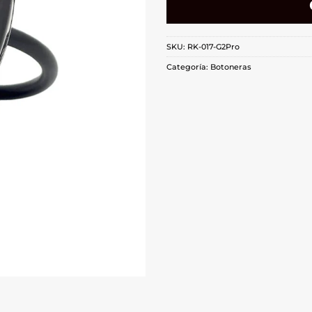
SKU:
RK-017-G2Pro
Categoría:
Botoneras