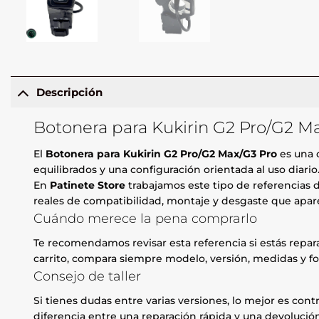
Descripción
Botonera para Kukirin G2 Pro/G2 Ma
El
Botonera para Kukirin G2 Pro/G2 Max/G3 Pro
es una 
equilibrados y una configuración orientada al uso diario
En
Patinete Store
trabajamos este tipo de referencias d
reales de compatibilidad, montaje y desgaste que apare
Cuándo merece la pena comprarlo
Te recomendamos revisar esta referencia si estás repa
carrito, compara siempre modelo, versión, medidas y fo
Consejo de taller
Si tienes dudas entre varias versiones, lo mejor es contr
diferencia entre una reparación rápida y una devolución