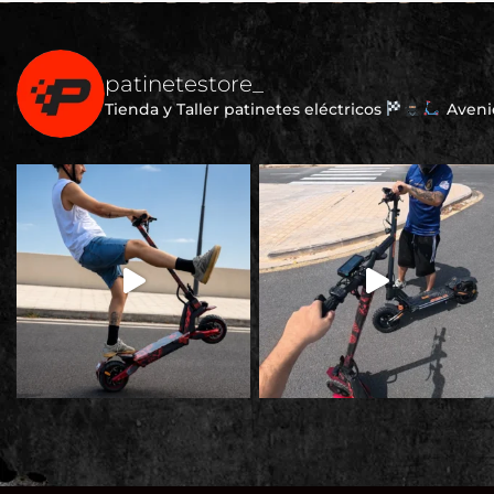
patinetestore_
Tienda y Taller patinetes eléctricos
Avenid