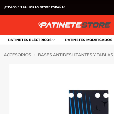
Saltar
¡ENVÍOS EN 24 HORAS DESDE ESPAÑA!
al
contenido
PATINETES ELÉCTRICOS
PATINETES MODIFICADOS
ACCESORIOS
»
BASES ANTIDESLIZANTES Y TABLAS