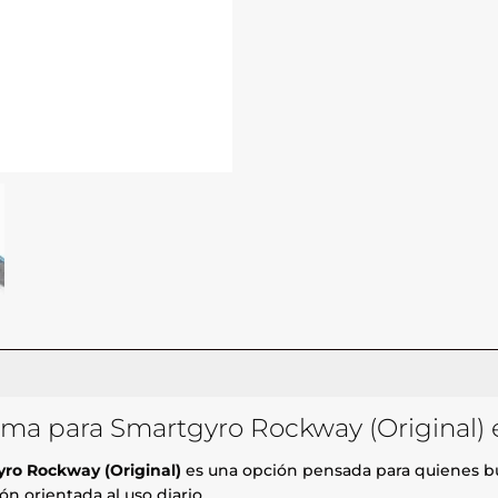
ma para Smartgyro Rockway (Original) 
ro Rockway (Original)
es una opción pensada para quienes bu
n orientada al uso diario.