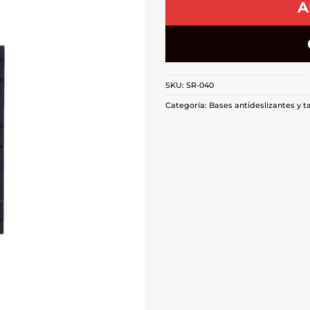
A
SKU:
SR-040
Categoría:
Bases antideslizantes y t