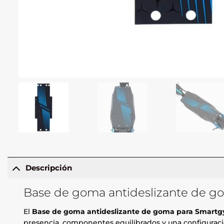
Descripción
Base de goma antideslizante de go
El
Base de goma antideslizante de goma para Smartgy
presencia, componentes equilibrados y una configuració