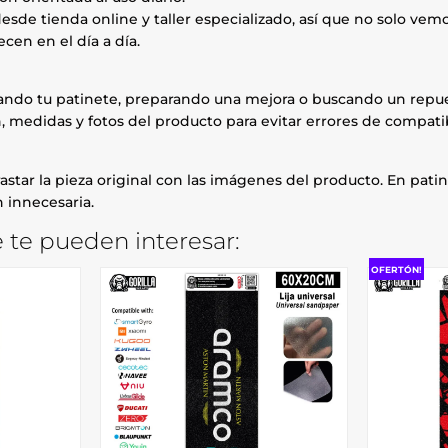
esde tienda online y taller especializado, así que no solo ve
cen en el día a día.
rando tu patinete, preparando una mejora o buscando un repue
, medidas y fotos del producto para evitar errores de compatib
astar la pieza original con las imágenes del producto. En patin
 innecesaria.
e te pueden interesar:
OFERTÓN!