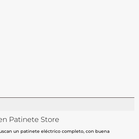
en Patinete Store
scan un patinete eléctrico completo, con buena