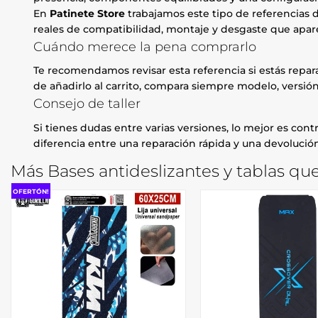
En
Patinete Store
trabajamos este tipo de referencias d
reales de compatibilidad, montaje y desgaste que apare
Cuándo merece la pena comprarlo
Te recomendamos revisar esta referencia si estás repa
de añadirlo al carrito, compara siempre modelo, versión
Consejo de taller
Si tienes dudas entre varias versiones, lo mejor es contr
diferencia entre una reparación rápida y una devolución
Más Bases antideslizantes y tablas qu
OFERTÓN!