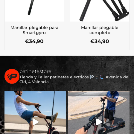
Manillar plegable para
Manillar plegable
Smartgyro
completo
€
34,90
€
34,90
patinetestore_
Tienda y Taller patinetes eléctricos
Avenida del
Cid, 4 Valencia