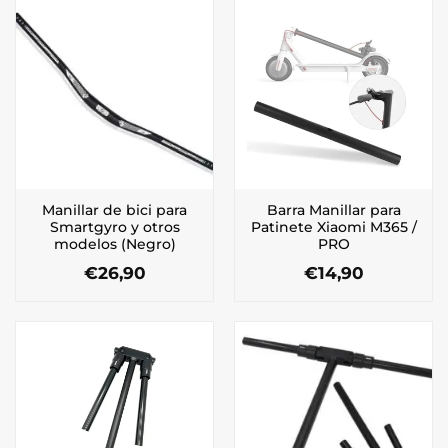
Manillar de bici para
Barra Manillar para
Smartgyro y otros
Patinete Xiaomi M365 /
modelos (Negro)
PRO
€
26,90
€
14,90