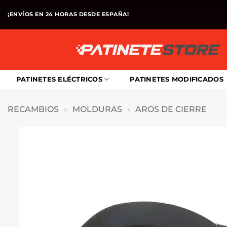
Saltar
¡ENVÍOS EN 24 HORAS DESDE ESPAÑA!
al
contenido
PATINETES ELÉCTRICOS
PATINETES MODIFICADOS
RECAMBIOS
»
MOLDURAS
»
AROS DE CIERRE