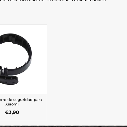
erre de seguridad para
Xiaomi
€
3,90