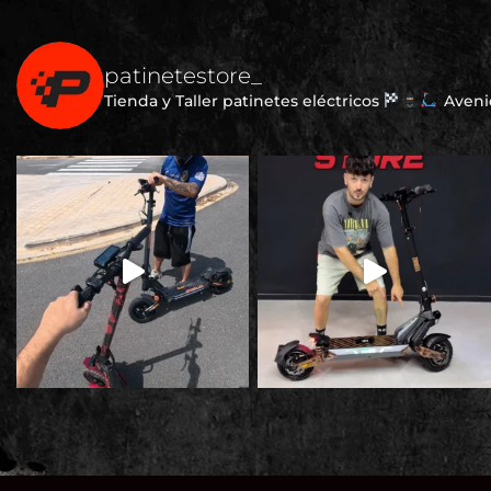
patinetestore_
Tienda y Taller patinetes eléctricos
Avenid