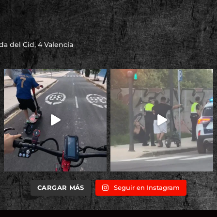
a del Cid, 4 Valencia
CARGAR MÁS
Seguir en Instagram