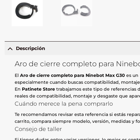
Descripción
Aro de cierre completo para Nineb
El
Aro de cierre completo para Ninebot Max G30
es un 
especialmente cuando buscas compatibilidad, montaje li
En
Patinete Store
trabajamos este tipo de referencias d
reales de compatibilidad, montaje y desgaste que apare
Cuándo merece la pena comprarlo
Te recomendamos revisar esta referencia si estás repa
carrito, compara siempre modelo, versión, medidas y fo
Consejo de taller
Si tienes dudas entre varias versiones, lo mejor es contr