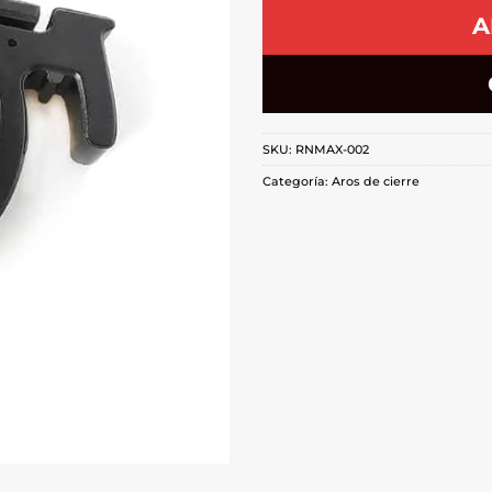
A
SKU:
RNMAX-002
Categoría:
Aros de cierre