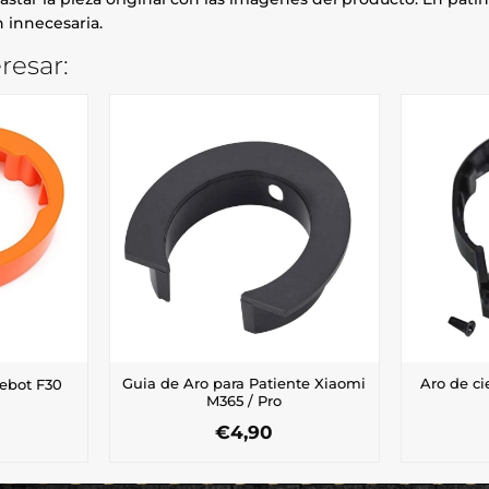
 innecesaria.
resar:
Guia de Aro para Patiente Xiaomi
Aro de ci
nebot F30
M365 / Pro
€
4,90