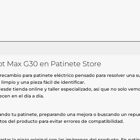
ot Max G30 en Patinete Store
recambio para patinete eléctrico pensado para resolver una su
mpio y una pieza fácil de identificar.
esde tienda online y taller especializado, así que no solo ve
cen en el día a día.
rando tu patinete, preparando una mejora o buscando un repue
tos del producto para evitar errores de compatibilidad.
astar la pieza original con las imágenes del producto. En patin