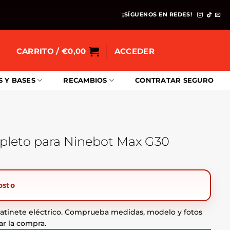
¡SÍGUENOS EN REDES!
CARRITO /
€
0,00
ACCEDER
S Y BASES
RECAMBIOS
CONTRATAR SEGURO
mpleto para Ninebot Max G30
osto
tinete eléctrico. Comprueba medidas, modelo y fotos
ar la compra.