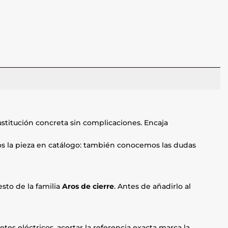
stitución concreta sin complicaciones. Encaja
mos la pieza en catálogo: también conocemos las dudas
sto de la familia
Aros de cierre
. Antes de añadirlo al
etes eléctricos, acertar la referencia exacta marca la