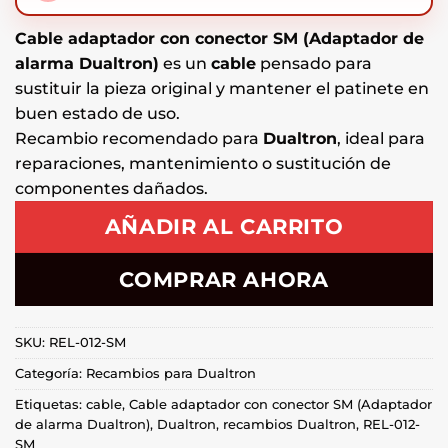
Cable adaptador con conector SM (Adaptador de
alarma Dualtron)
es un
cable
pensado para
sustituir la pieza original y mantener el patinete en
buen estado de uso.
Recambio recomendado para
Dualtron
, ideal para
reparaciones, mantenimiento o sustitución de
componentes dañados.
AÑADIR AL CARRITO
COMPRAR AHORA
SKU:
REL-012-SM
Categoría:
Recambios para Dualtron
Etiquetas:
cable
,
Cable adaptador con conector SM (Adaptador
de alarma Dualtron)
,
Dualtron
,
recambios Dualtron
,
REL-012-
SM