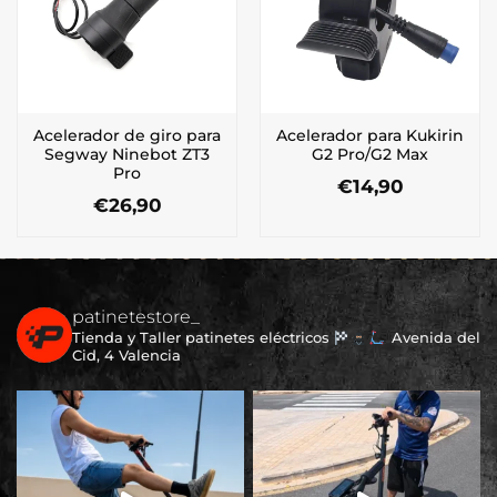
Acelerador de giro para
Acelerador para Kukirin
Segway Ninebot ZT3
G2 Pro/G2 Max
Pro
€
14,90
€
26,90
patinetestore_
Tienda y Taller patinetes eléctricos
Avenida del
Cid, 4 Valencia