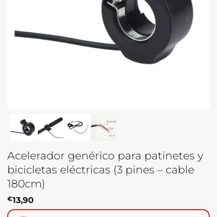
Acelerador genérico para patinetes y
bicicletas eléctricas (3 pines – cable
180cm)
€
13,90