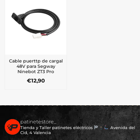
Cable puerttp de cargal
48V para Segway
Ninebot ZT3 Pro
€
12,90
patinetestore_
Tienda y Taller patinetes eléctricos
Avenida del
Cid, 4 Valencia