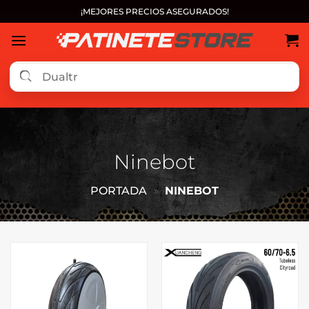
Saltar
¡MEJORES PRECIOS ASEGURADOS!
al
contenido
Ninebot
PORTADA
»
NINEBOT