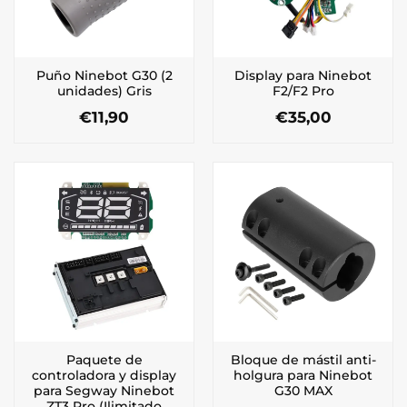
Puño Ninebot G30 (2
Display para Ninebot
unidades) Gris
F2/F2 Pro
€
11,90
€
35,00
Paquete de
Bloque de mástil anti-
controladora y display
holgura para Ninebot
para Segway Ninebot
G30 MAX
ZT3 Pro (Ilimitado