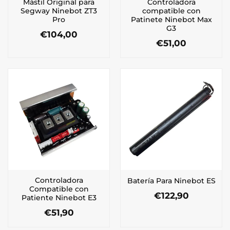
Mástil Original para
Controladora
Segway Ninebot ZT3
compatible con
Pro
Patinete Ninebot Max
G3
€
104,00
€
51,00
Controladora
Batería Para Ninebot ES
Compatible con
€
122,90
Patiente Ninebot E3
€
51,90