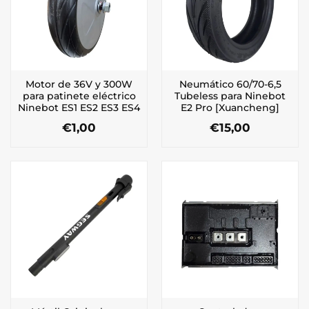
Motor de 36V y 300W
Neumático 60/70-6,5
para patinete eléctrico
Tubeless para Ninebot
Ninebot ES1 ES2 ES3 ES4
E2 Pro [Xuancheng]
€
1,00
€
15,00