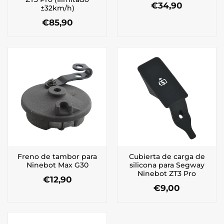
€
34,90
±32km/h)
€
85,90
Freno de tambor para
Cubierta de carga de
Ninebot Max G30
silicona para Segway
Ninebot ZT3 Pro
€
12,90
€
9,00