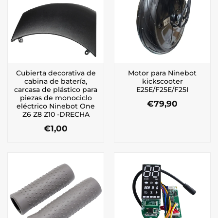
Cubierta decorativa de
Motor para Ninebot
cabina de batería,
kickscooter
carcasa de plástico para
E25E/F25E/F25I
piezas de monociclo
€
79,90
eléctrico Ninebot One
Z6 Z8 Z10 -DRECHA
€
1,00