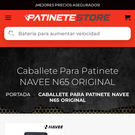
Saltar
¡MEJORES PRECIOS ASEGURADOS!
al
contenido
Caballete Para Patinete
NAVEE N65 ORIGINAL
PORTADA
»
CABALLETE PARA PATINETE NAVEE
N65 ORIGINAL