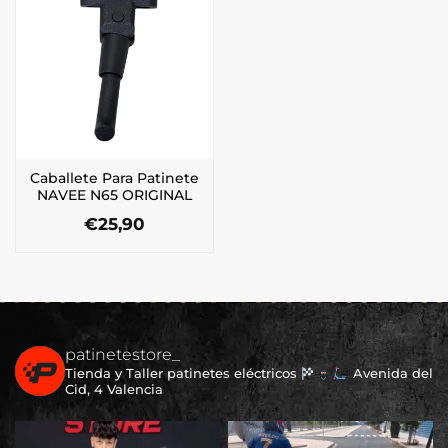
Caballete Para Patinete
NAVEE N65 ORIGINAL
€
25,90
patinetestore_
Tienda y Taller patinetes eléctricos
Avenida del
Cid, 4 Valencia