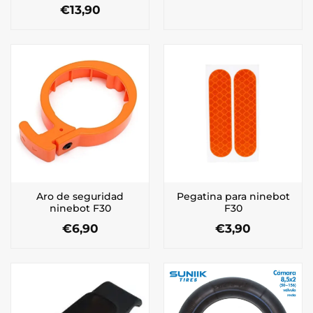
€
13,90
Aro de seguridad
Pegatina para ninebot
ninebot F30
F30
€
6,90
€
3,90