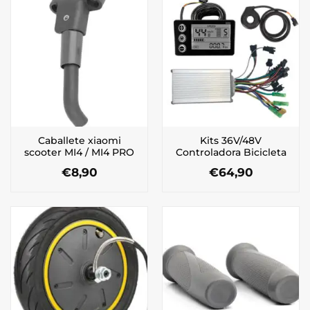
Caballete xiaomi
Kits 36V/48V
scooter MI4 / MI4 PRO
Controladora Bicicleta
€
8,90
€
64,90