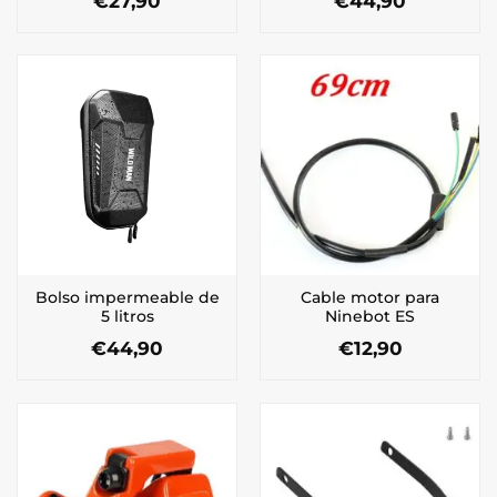
€
27,90
€
44,90
Bolso impermeable de
Cable motor para
5 litros
Ninebot ES
€
44,90
€
12,90