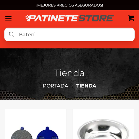
Saltar
¡MEJORES PRECIOS ASEGURADOS!
al
contenido
Tienda
PORTADA
»
TIENDA