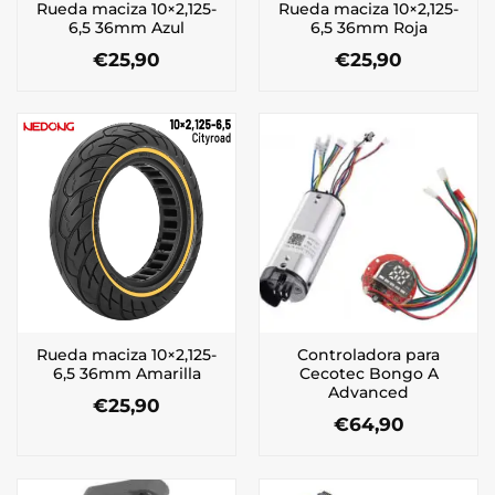
Rueda maciza 10×2,125-
Rueda maciza 10×2,125-
6,5 36mm Azul
6,5 36mm Roja
€
25,90
€
25,90
Rueda maciza 10×2,125-
Controladora para
6,5 36mm Amarilla
Cecotec Bongo A
Advanced
€
25,90
€
64,90