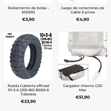
Rodamiento de bolas –
Juego de conectores de
6002RS
Cable 6 pines
€
3,90
€
4,90
Rueda Cubierta offroad
Cargador interno G30
10×3-6 (255×80) 80/65-6
Max
Tubeless
€
51,90
€
23,90