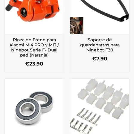
Pinza de Freno para
Soporte de
Xiaomi MI4 PRO y MI3 /
guardabarros para
Ninebot Serie F- Dual
Ninebot F30
pad (Naranja)
€
7,90
€
23,90