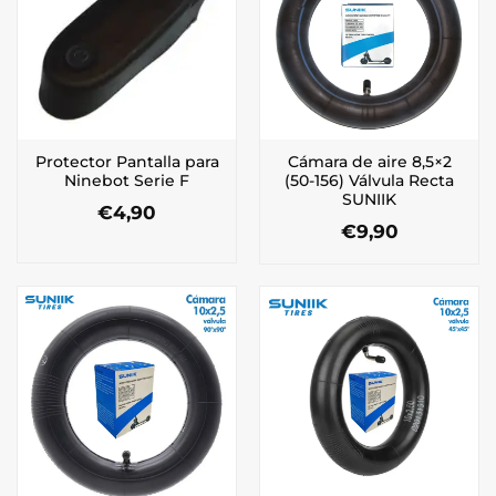
Protector Pantalla para
Cámara de aire 8,5×2
Ninebot Serie F
(50-156) Válvula Recta
SUNIIK
€
4,90
€
9,90