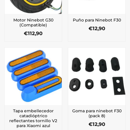
Motor Ninebot G30
Puño para Ninebot F30
(Compatible)
€
12,90
€
112,90
Tapa embellecedor
Goma para ninebot F30
catadióptrico
(pack 8)
reflectantes tornillo V2
€
12,90
para Xiaomi azul