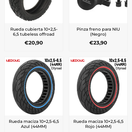
Rueda cubierta 10×2,5-
Pinza freno para NIU
6,5 tubeless offroad
(Negro)
€
20,90
€
23,90
Rueda maciza 10×2,5-6,5
Rueda maciza 10×2,5-6,5
Azul (44MM)
Rojo (44MM)