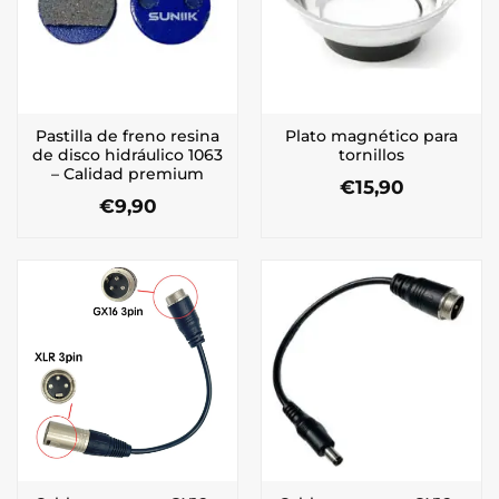
Pastilla de freno resina
Plato magnético para
de disco hidráulico 1063
tornillos
– Calidad premium
€
15,90
€
9,90