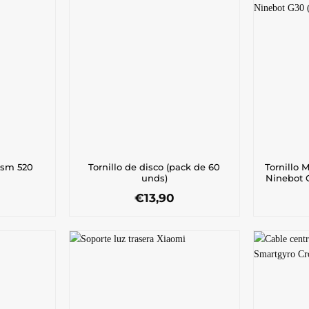
 sm 520
Tornillo de disco (pack de 60
Tornillo 
unds)
Ninebot 
€
13,90