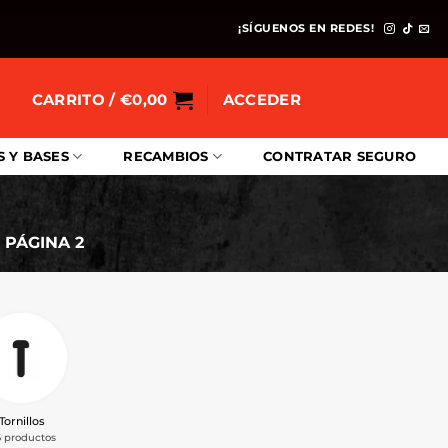
¡SÍGUENOS EN REDES!
CARRITO /
€
0,00
ACCEDER
S Y BASES
RECAMBIOS
CONTRATAR SEGURO
PÁGINA 2
Tornillos
6 productos