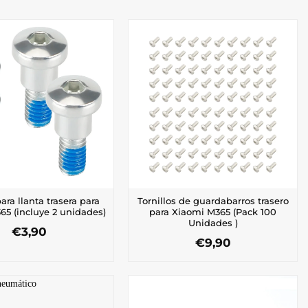
para llanta trasera para
Tornillos de guardabarros trasero
65 (incluye 2 unidades)
para Xiaomi M365 (Pack 100
Unidades )
€
3,90
€
9,90