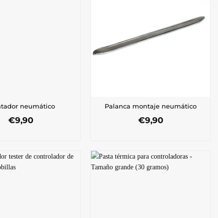
tador neumático
Palanca montaje neumático
€
9,90
€
9,90