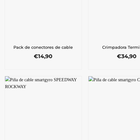
Pack de conectores de cable
Crimpadora Termi
€
14,90
€
34,90