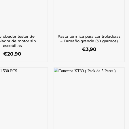
robador tester de
Pasta térmica para controladoras
olador de motor sin
– Tamaño grande (30 gramos)
escobillas
€
3,90
€
20,90