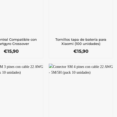
entral Compatible con
Tornillos tapa de batería para
rtgyro Crossover
Xiaomi (100 unidades)
€
15,90
€
15,90