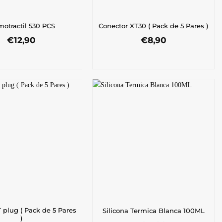
motractil 530 PCS
Conector XT30 ( Pack de 5 Pares )
€
12,90
€
8,90
 plug ( Pack de 5 Pares
Silicona Termica Blanca 100ML
)