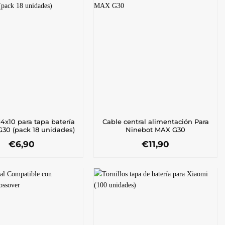
M4x10 para tapa batería
Cable central alimentación Para
G30 (pack 18 unidades)
Ninebot MAX G30
€
6,90
€
11,90