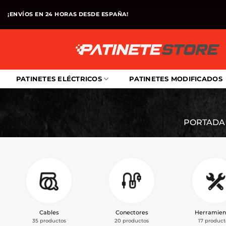
Saltar
¡ENVÍOS EN 24 HORAS DESDE ESPAÑA!
al
contenido
PATINETES ELÉCTRICOS
PATINETES MODIFICADOS
PORTADA
Cables
Conectores
Herramien
35 productos
20 productos
17 product