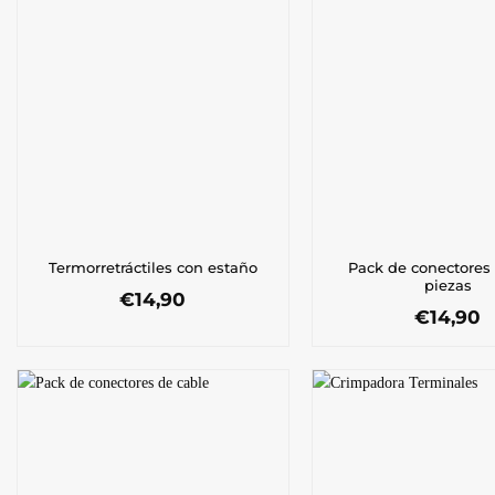
Pack de conectores
Termorretráctiles con estaño
piezas
€
14,90
€
14,90