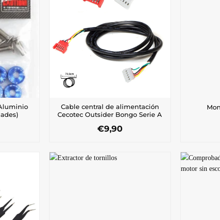
 Aluminio
Cable central de alimentación
Mon
dades)
Cecotec Outsider Bongo Serie A
€
9,90