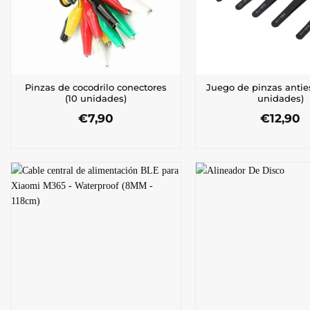
Pinzas de cocodrilo conectores
Juego de pinzas anties
(10 unidades)
unidades)
€
7,90
€
12,90