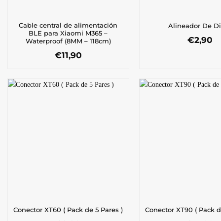
Cable central de alimentación
Alineador De D
BLE para Xiaomi M365 –
€
2,90
Waterproof (8MM – 118cm)
€
11,90
Conector XT60 ( Pack de 5 Pares )
Conector XT90 ( Pack d