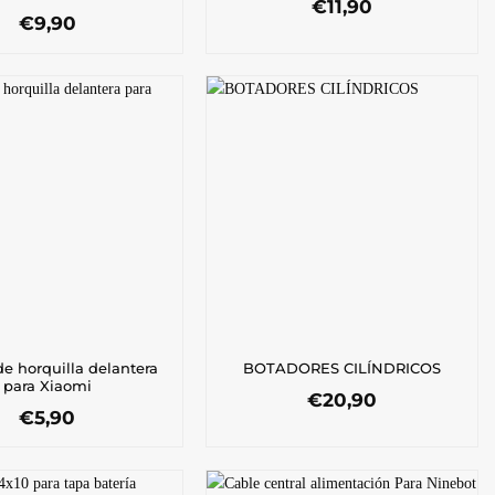
€
11,90
€
9,90
 de horquilla delantera
BOTADORES CILÍNDRICOS
para Xiaomi
€
20,90
€
5,90