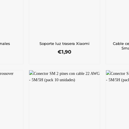
Cable c
nales
Soporte luz trasera Xiaomi
Sma
€
1,90