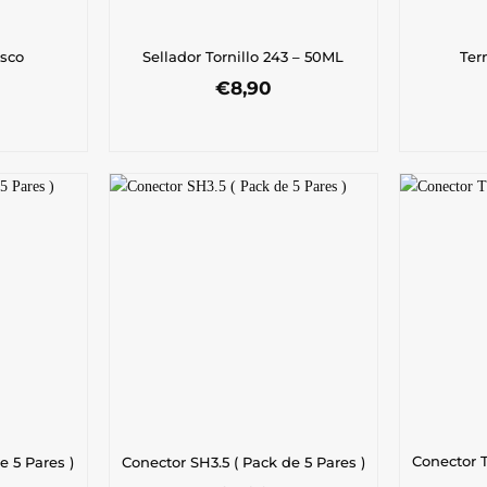
isco
Sellador Tornillo 243 – 50ML
Ter
€
8,90
Conector T
e 5 Pares )
Conector SH3.5 ( Pack de 5 Pares )