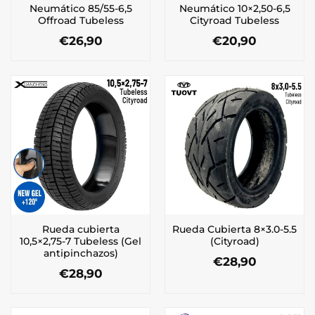
Neumático 85/55-6,5
Neumático 10×2,50-6,5
Offroad Tubeless
Cityroad Tubeless
€
26,90
€
20,90
Rueda cubierta
Rueda Cubierta 8×3.0-5.5
10,5×2,75-7 Tubeless (Gel
(Cityroad)
antipinchazos)
€
28,90
€
28,90