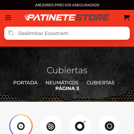
Saltar
¡MEJORES PRECIOS ASEGURADOS!
al
contenido
Cubiertas
PORTADA
»
NEUMÁTICOS
»
CUBIERTAS
»
PÁGINA 3