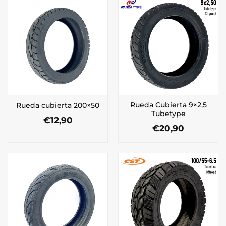
Rueda Cubierta 9×2,5
Rueda cubierta 200×50
Tubetype
€
12,90
€
20,90