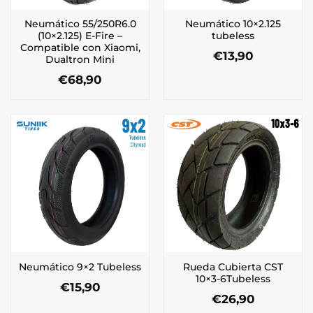
Neumático 55/250R6.0
Neumático 10×2.125
(10×2.125) E-Fire –
tubeless
Compatible con Xiaomi,
€
13,90
Dualtron Mini
€
68,90
Rueda Cubierta CST
Neumático 9×2 Tubeless
10×3-6Tubeless
€
15,90
€
26,90