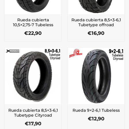
Rueda cubierta
Rueda cubierta 8,5×3-6,1
10,5×2,75-7 Tubeless
Tubetype offroad
€
22,90
€
16,90
Rueda cubierta 8,5×3-6,1
Rueda 9×2-6,1 Tubeless
Tubetype Cityroad
€
12,90
€
17,90