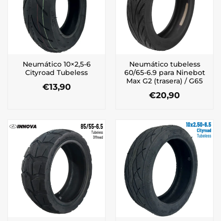
Neumático 10×2,5-6
Neumático tubeless
Cityroad Tubeless
60/65-6.9 para Ninebot
Max G2 (trasera) / G65
€
13,90
€
20,90