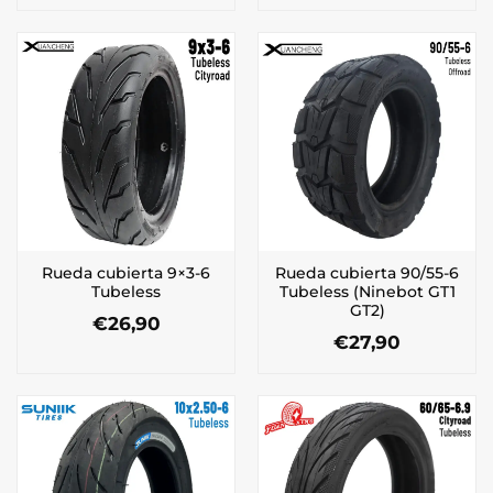
Rueda cubierta 9×3-6
Rueda cubierta 90/55-6
Tubeless
Tubeless (Ninebot GT1
GT2)
€
26,90
€
27,90