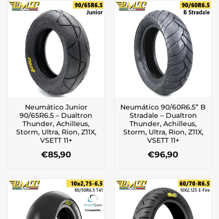
Neumático Junior
Neumático 90/60R6.5” B
90/65R6.5 – Dualtron
Stradale – Dualtron
Thunder, Achilleus,
Thunder, Achilleus,
Storm, Ultra, Rion, Z11X,
Storm, Ultra, Rion, Z11X,
VSETT 11+
VSETT 11+
€
85,90
€
96,90