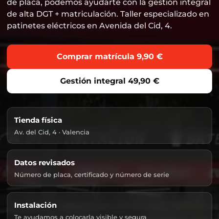
de placa, podemos ayudarte con la gestión integral
de alta DGT + matriculación. Taller especializado en
patinetes eléctricos en Avenida del Cid, 4.
Comprar matrícula 9,90 €
Gestión integral 49,90 €
Tienda física
Av. del Cid, 4 · Valencia
Datos revisados
Número de placa, certificado y número de serie
Instalación
Te ayudamos a colocarla visible y segura