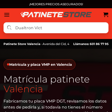
Saltar
¡MEJORES PRECIOS ASEGURADOS!
al
contenido
Patinete Store Valencia
· Avenida del Cid, 4
Llámanos: 601 86 77 95
Matrícula y placa VMP en Valencia
Matrícula patinete
Valencia
Fabricamos tu placa VMP DGT, revisamos los datos
antes de pedirla y, si todavía no tienes el número