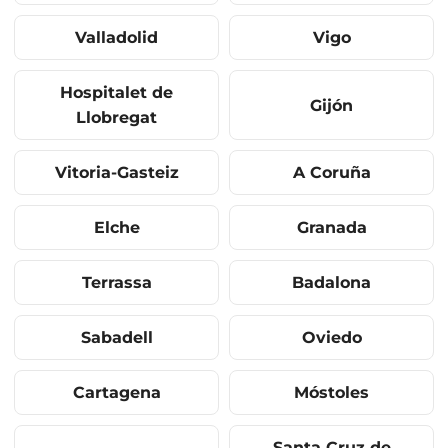
Valladolid
Vigo
Hospitalet de
Gijón
Llobregat
Vitoria-Gasteiz
A Coruña
Elche
Granada
Terrassa
Badalona
Sabadell
Oviedo
Cartagena
Móstoles
Santa Cruz de