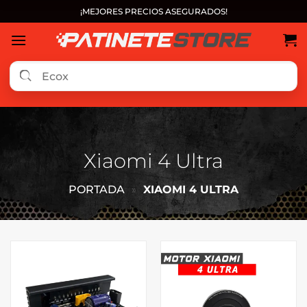
Saltar
¡MEJORES PRECIOS ASEGURADOS!
al
contenido
Xiaomi 4 Ultra
PORTADA
»
XIAOMI 4 ULTRA