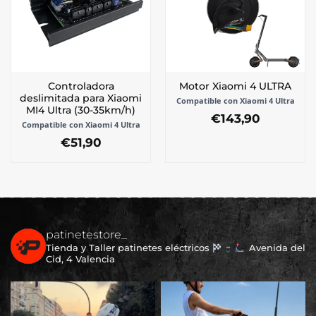
Controladora
Motor Xiaomi 4 ULTRA
deslimitada para Xiaomi
Compatible con Xiaomi 4 Ultra
MI4 Ultra (30-35km/h)
€
143,90
Compatible con Xiaomi 4 Ultra
€
51,90
patinetestore_
Tienda y Taller patinetes eléctricos
Avenida del
Cid, 4 Valencia