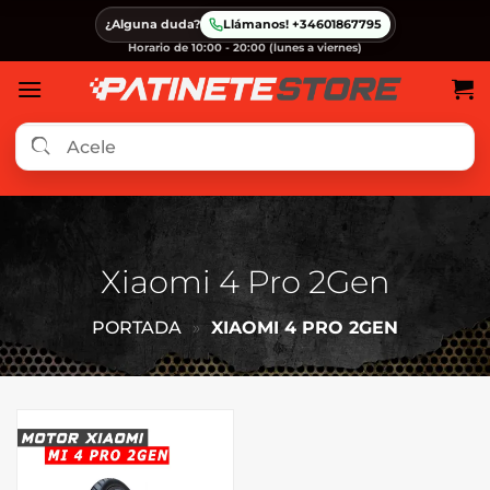
Saltar
¿Alguna duda?
Llámanos! +34601867795
al
Horario de 10:00 - 20:00 (lunes a viernes)
contenido
Xiaomi 4 Pro 2Gen
PORTADA
»
XIAOMI 4 PRO 2GEN