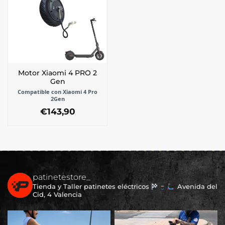
Motor Xiaomi 4 PRO 2
Gen
Compatible con Xiaomi 4 Pro
2Gen
€
143,90
patinetestore_
Tienda y Taller patinetes eléctricos
Avenida del
Cid, 4 Valencia