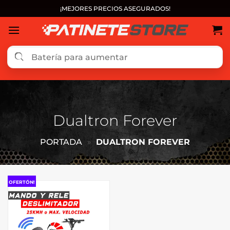
Saltar
¡MEJORES PRECIOS ASEGURADOS!
al
contenido
Dualtron Forever
PORTADA
»
DUALTRON FOREVER
OFERTÓN!