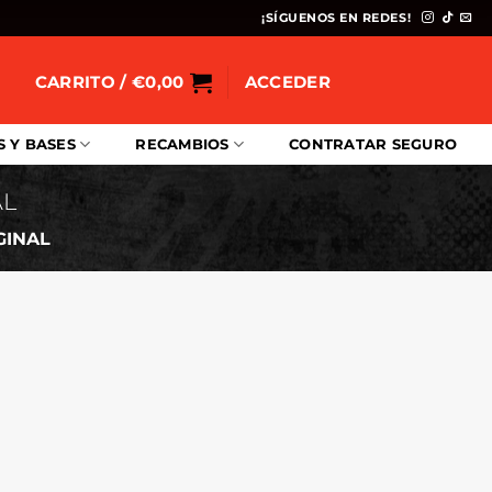
¡SÍGUENOS EN REDES!
CARRITO /
€
0,00
ACCEDER
S Y BASES
RECAMBIOS
CONTRATAR SEGURO
AL
GINAL