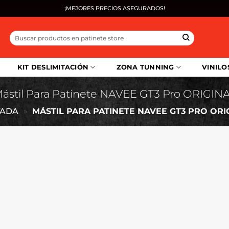
¡MEJORES PRECIOS ASEGURADOS!
Buscar
por:
KIT DESLIMITACIÓN
ZONA TUNNING
VINILO
ástil Para Patinete NAVEE GT3 Pro ORIGIN
TADA
»
MÁSTIL PARA PATINETE NAVEE GT3 PRO ORI