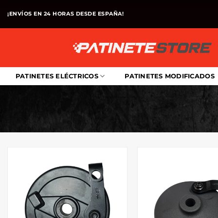
Saltar
¡ENVÍOS EN 24 HORAS DESDE ESPAÑA!
al
contenido
PATINETES ELÉCTRICOS
PATINETES MODIFICADOS