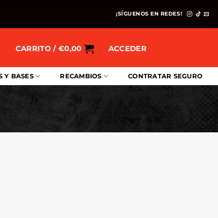
¡SÍGUENOS EN REDES!
CARRITO /
€
0,00
ACCEDER
S Y BASES
RECAMBIOS
CONTRATAR SEGURO