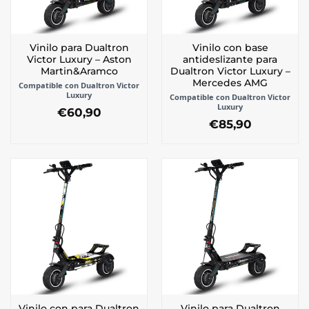
Vinilo para Dualtron
Vinilo con base
Victor Luxury – Aston
antideslizante para
Martin&Aramco
Dualtron Victor Luxury –
Mercedes AMG
Compatible con Dualtron Victor
Luxury
Compatible con Dualtron Victor
Luxury
€
60,90
€
85,90
Vinilo con para Dualtron
Vinilo para Dualtron