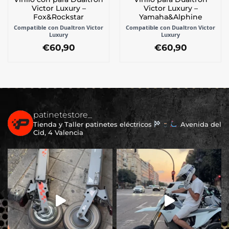
Victor Luxury –
Victor Luxury –
Fox&Rockstar
Yamaha&Alphine
Compatible con Dualtron Victor
Compatible con Dualtron Victor
Luxury
Luxury
€
60,90
€
60,90
patinetestore_
Tienda y Taller patinetes eléctricos
Avenida del
Cid, 4 Valencia