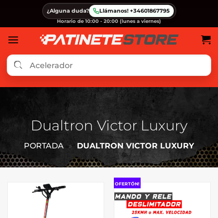
Saltar
¿Alguna duda?
Llámanos! +34601867795
al
Horario de 10:00 - 20:00 (lunes a viernes)
contenido
Dualtron Victor Luxury
PORTADA
»
DUALTRON VICTOR LUXURY
OFERTÓN!